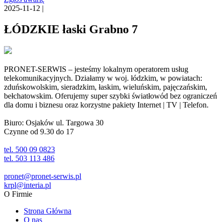
2025-11-12 |
ŁÓDZKIE łaski Grabno 7
PRONET-SERWIS – jesteśmy lokalnym operatorem usług
telekomunikacyjnych. Działamy w woj. łódzkim, w powiatach:
zduńskowolskim, sieradzkim, łaskim, wieluńskim, pajęczańskim,
bełchatowskim. Oferujemy super szybki światłowód bez ograniczeń
dla domu i biznesu oraz korzystne pakiety Internet | TV | Telefon.
Biuro: Osjaków ul. Targowa 30
Czynne od 9.30 do 17
tel. 500 09 0823
tel. 503 113 486
pronet@pronet-serwis.pl
krpl@interia.pl
O Firmie
Strona Główna
O nas