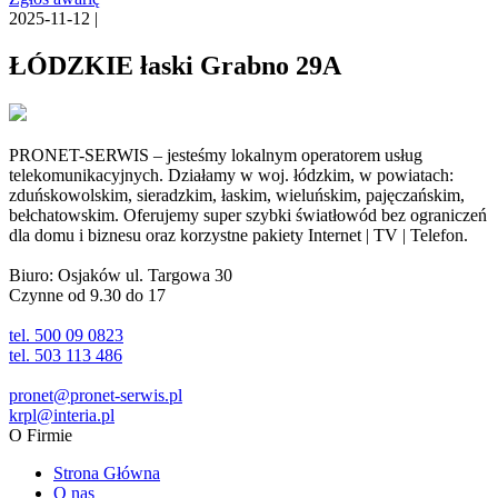
2025-11-12 |
ŁÓDZKIE łaski Grabno 29A
PRONET-SERWIS – jesteśmy lokalnym operatorem usług
telekomunikacyjnych. Działamy w woj. łódzkim, w powiatach:
zduńskowolskim, sieradzkim, łaskim, wieluńskim, pajęczańskim,
bełchatowskim. Oferujemy super szybki światłowód bez ograniczeń
dla domu i biznesu oraz korzystne pakiety Internet | TV | Telefon.
Biuro: Osjaków ul. Targowa 30
Czynne od 9.30 do 17
tel. 500 09 0823
tel. 503 113 486
pronet@pronet-serwis.pl
krpl@interia.pl
O Firmie
Strona Główna
O nas