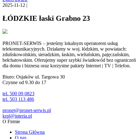
2025-11-12 |
ŁÓDZKIE łaski Grabno 23
PRONET-SERWIS – jesteśmy lokalnym operatorem usług
telekomunikacyjnych. Działamy w woj. łódzkim, w powiatach:
zduńskowolskim, sieradzkim, łaskim, wieluńskim, pajęczańskim,
bełchatowskim. Oferujemy super szybki światłowód bez ograniczeń
dla domu i biznesu oraz korzystne pakiety Internet | TV | Telefon.
Biuro: Osjaków ul. Targowa 30
Czynne od 9.30 do 17
tel. 500 09 0823
tel. 503 113 486
pronet@pronet-serwis.pl
krpl@interia.pl
O Firmie
Strona Główna
O nas