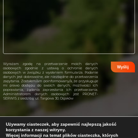
Wyrażam zgodę na przetwarzanie moich danych
osobowych zgodnie z ustawą o ochronie danych
osobowych w związku z wysłaniem formularza. Podanie
danych jest dobrowolne, ale niezbędne do przetworzenia
zapytania. Zostałem/am poinformowany/a, że przysługuje
mi prawo dostępu do swoich danych, możliwości ich
poprawiania, żądania zaprzestania ich przetwarzania.
Administratorem danych osobowych jest PRONET-
SERWIS z siedzibą: ul. Targowa 30, Osjaków
Używamy ciasteczek, aby zapewnić najlepszą jakość
korzystania z naszej witryny.
projekt i wykonanie:
CreativeHeads.pl
Więcej informacji na temat plików ciasteczka, których