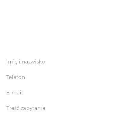
Polityka prywatności
Masz pytania?
Chętnie na nie odpowiemy!