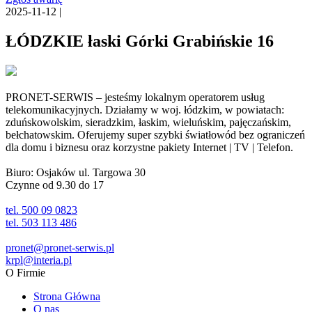
2025-11-12 |
ŁÓDZKIE łaski Górki Grabińskie 16
PRONET-SERWIS – jesteśmy lokalnym operatorem usług
telekomunikacyjnych. Działamy w woj. łódzkim, w powiatach:
zduńskowolskim, sieradzkim, łaskim, wieluńskim, pajęczańskim,
bełchatowskim. Oferujemy super szybki światłowód bez ograniczeń
dla domu i biznesu oraz korzystne pakiety Internet | TV | Telefon.
Biuro: Osjaków ul. Targowa 30
Czynne od 9.30 do 17
tel. 500 09 0823
tel. 503 113 486
pronet@pronet-serwis.pl
krpl@interia.pl
O Firmie
Strona Główna
O nas