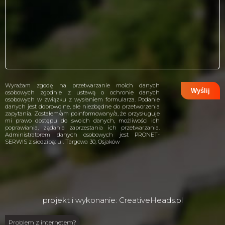
Wyrażam zgodę na przetwarzanie moich danych
osobowych zgodnie z ustawą o ochronie danych
osobowych w związku z wysłaniem formularza. Podanie
danych jest dobrowolne, ale niezbędne do przetworzenia
zapytania. Zostałem/am poinformowany/a, że przysługuje
mi prawo dostępu do swoich danych, możliwości ich
poprawiania, żądania zaprzestania ich przetwarzania.
Administratorem danych osobowych jest PRONET-
SERWIS z siedzibą: ul. Targowa 30, Osjaków
projekt i wykonanie:
CreativeHeads.pl
Problem z internetem?