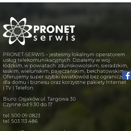
PRONET-SERWIS – jesteśmy lokalnym operatorem
usług telekomunikacyjnych. Działamy w woj.
łódzkim, w powiatach: zduńskowolskim, sieradzkim,
łaskim, wieluńskim, pajęczańskim, bełchatowskim.
Oferujemy super szybki światłowód bez ograniczeń
dla domu i biznesu oraz korzystne pakiety Internet
| TV | Telefon.
Biuro: Osjaków ul. Targowa 30
Czynne od 9.30 do 17
tel. 500 09 0823
tel. 503 113 486