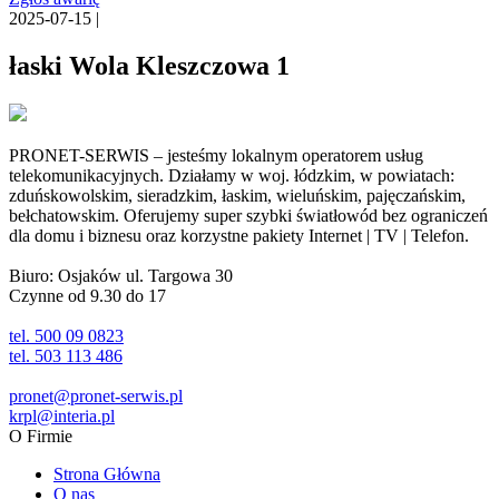
2025-07-15 |
łaski Wola Kleszczowa 1
PRONET-SERWIS – jesteśmy lokalnym operatorem usług
telekomunikacyjnych. Działamy w woj. łódzkim, w powiatach:
zduńskowolskim, sieradzkim, łaskim, wieluńskim, pajęczańskim,
bełchatowskim. Oferujemy super szybki światłowód bez ograniczeń
dla domu i biznesu oraz korzystne pakiety Internet | TV | Telefon.
Biuro: Osjaków ul. Targowa 30
Czynne od 9.30 do 17
tel. 500 09 0823
tel. 503 113 486
pronet@pronet-serwis.pl
krpl@interia.pl
O Firmie
Strona Główna
O nas