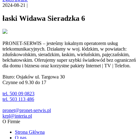
2024-08-21 |
łaski Widawa Sieradzka 6
PRONET-SERWIS – jesteśmy lokalnym operatorem usług
telekomunikacyjnych. Działamy w woj. łódzkim, w powiatach:
zduńskowolskim, sieradzkim, łaskim, wieluńskim, pajęczańskim,
bełchatowskim. Oferujemy super szybki światłowód bez ograniczeń
dla domu i biznesu oraz korzystne pakiety Internet | TV | Telefon.
Biuro: Osjaków ul. Targowa 30
Czynne od 9.30 do 17
tel. 500 09 0823
tel. 503 113 486
pronet@pronet-serwis.pl
krpl@interia.pl
O Firmie
Strona Główna
O nas