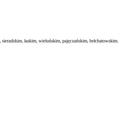
ieradzkim, łaskim, wieluńskim, pajęczańskim, bełchatowskim.