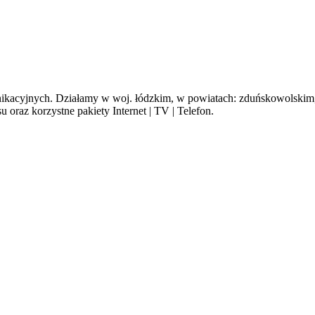
cyjnych. Działamy w woj. łódzkim, w powiatach: zduńskowolskim, s
oraz korzystne pakiety Internet | TV | Telefon.