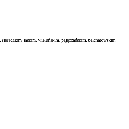
ieradzkim, łaskim, wieluńskim, pajęczańskim, bełchatowskim.