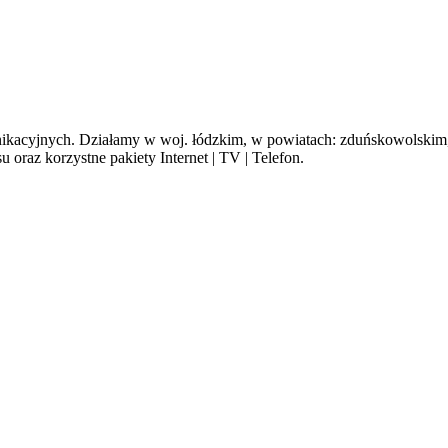
cyjnych. Działamy w woj. łódzkim, w powiatach: zduńskowolskim, s
oraz korzystne pakiety Internet | TV | Telefon.