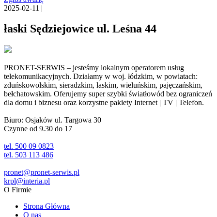
2025-02-11 |
łaski Sędziejowice ul. Leśna 44
PRONET-SERWIS – jesteśmy lokalnym operatorem usług
telekomunikacyjnych. Działamy w woj. łódzkim, w powiatach:
zduńskowolskim, sieradzkim, łaskim, wieluńskim, pajęczańskim,
bełchatowskim. Oferujemy super szybki światłowód bez ograniczeń
dla domu i biznesu oraz korzystne pakiety Internet | TV | Telefon.
Biuro: Osjaków ul. Targowa 30
Czynne od 9.30 do 17
tel. 500 09 0823
tel. 503 113 486
pronet@pronet-serwis.pl
krpl@interia.pl
O Firmie
Strona Główna
O nas