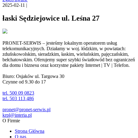
2025-02-11 |
łaski Sędziejowice ul. Leśna 27
PRONET-SERWIS – jesteśmy lokalnym operatorem usług
telekomunikacyjnych. Działamy w woj. łódzkim, w powiatach:
zduńskowolskim, sieradzkim, łaskim, wieluńskim, pajęczańskim,
bełchatowskim. Oferujemy super szybki światłowód bez ograniczeń
dla domu i biznesu oraz korzystne pakiety Internet | TV | Telefon.
Biuro: Osjaków ul. Targowa 30
Czynne od 9.30 do 17
tel. 500 09 0823
tel. 503 113 486
pronet@pronet-serwis.pl
krpl@interia.pl
O Firmie
Strona Główna
O nas