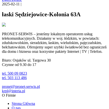
2025-02-11 |
łaski Sędziejowice-Kolonia 63A
PRONET-SERWIS – jesteśmy lokalnym operatorem usług
telekomunikacyjnych. Działamy w woj. łódzkim, w powiatach:
zduńskowolskim, sieradzkim, łaskim, wieluńskim, pajęczańskim,
bełchatowskim. Oferujemy super szybki światłowód bez ograniczeń
dla domu i biznesu oraz korzystne pakiety Internet | TV | Telefon.
Biuro: Osjaków ul. Targowa 30
Czynne od 9.30 do 17
tel. 500 09 0823
tel. 503 113 486
pronet@pronet-serwis.pl
krpl@interia.pl
O Firmie
Strona Główna
O nas