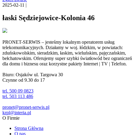
2025-02-11 |
łaski Sędziejowice-Kolonia 46
PRONET-SERWIS – jesteśmy lokalnym operatorem usług
telekomunikacyjnych. Działamy w woj. łódzkim, w powiatach:
zduńskowolskim, sieradzkim, łaskim, wieluńskim, pajęczańskim,
bełchatowskim. Oferujemy super szybki światłowód bez ograniczeń
dla domu i biznesu oraz korzystne pakiety Internet | TV | Telefon.
Biuro: Osjaków ul. Targowa 30
Czynne od 9.30 do 17
tel. 500 09 0823
tel. 503 113 486
pronet@pronet-serwis.pl
krpl@interia.pl
O Firmie
Strona Główna
O nas