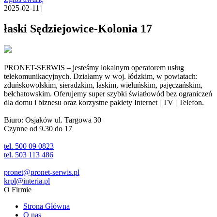
2025-02-11 |
łaski Sędziejowice-Kolonia 17
PRONET-SERWIS – jesteśmy lokalnym operatorem usług
telekomunikacyjnych. Działamy w woj. łódzkim, w powiatach:
zduńskowolskim, sieradzkim, łaskim, wieluńskim, pajęczańskim,
bełchatowskim. Oferujemy super szybki światłowód bez ograniczeń
dla domu i biznesu oraz korzystne pakiety Internet | TV | Telefon.
Biuro: Osjaków ul. Targowa 30
Czynne od 9.30 do 17
tel. 500 09 0823
tel. 503 113 486
pronet@pronet-serwis.pl
krpl@interia.pl
O Firmie
Strona Główna
O nas