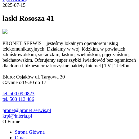
2025-07-15 |
łaski Rososza 41
PRONET-SERWIS – jesteśmy lokalnym operatorem usług
telekomunikacyjnych. Działamy w woj. łódzkim, w powiatach:
zduńskowolskim, sieradzkim, łaskim, wieluńskim, pajęczańskim,
bełchatowskim. Oferujemy super szybki światłowód bez ograniczeń
dla domu i biznesu oraz korzystne pakiety Internet | TV | Telefon.
Biuro: Osjaków ul. Targowa 30
Czynne od 9.30 do 17
tel. 500 09 0823
tel. 503 113 486
pronet@pronet-serwis.pl
krpl@interia.pl
O Firmie
Strona Główna
O nas