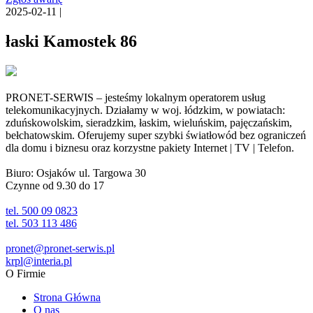
2025-02-11 |
łaski Kamostek 86
PRONET-SERWIS – jesteśmy lokalnym operatorem usług
telekomunikacyjnych. Działamy w woj. łódzkim, w powiatach:
zduńskowolskim, sieradzkim, łaskim, wieluńskim, pajęczańskim,
bełchatowskim. Oferujemy super szybki światłowód bez ograniczeń
dla domu i biznesu oraz korzystne pakiety Internet | TV | Telefon.
Biuro: Osjaków ul. Targowa 30
Czynne od 9.30 do 17
tel. 500 09 0823
tel. 503 113 486
pronet@pronet-serwis.pl
krpl@interia.pl
O Firmie
Strona Główna
O nas