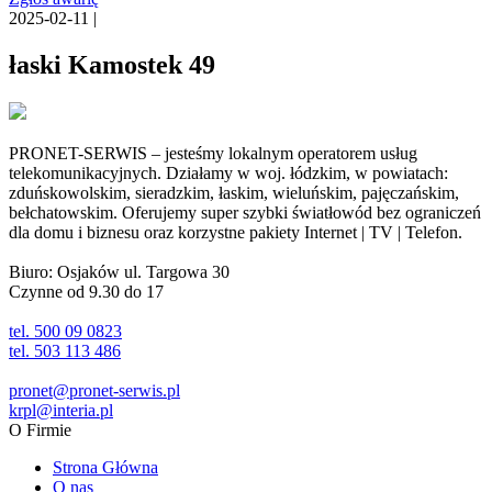
2025-02-11 |
łaski Kamostek 49
PRONET-SERWIS – jesteśmy lokalnym operatorem usług
telekomunikacyjnych. Działamy w woj. łódzkim, w powiatach:
zduńskowolskim, sieradzkim, łaskim, wieluńskim, pajęczańskim,
bełchatowskim. Oferujemy super szybki światłowód bez ograniczeń
dla domu i biznesu oraz korzystne pakiety Internet | TV | Telefon.
Biuro: Osjaków ul. Targowa 30
Czynne od 9.30 do 17
tel. 500 09 0823
tel. 503 113 486
pronet@pronet-serwis.pl
krpl@interia.pl
O Firmie
Strona Główna
O nas