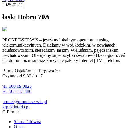
2025-02-11 |
łaski Dobra 70A
PRONET-SERWIS – jesteśmy lokalnym operatorem usług
telekomunikacyjnych. Działamy w woj. łódzkim, w powiatach:
zduńskowolskim, sieradzkim, łaskim, wieluńskim, pajęczańskim,
bełchatowskim. Oferujemy super szybki światłowód bez ograniczeń
dla domu i biznesu oraz korzystne pakiety Internet | TV | Telefon.
Biuro: Osjaków ul. Targowa 30
Czynne od 9.30 do 17
tel. 500 09 0823
tel. 503 113 486
pronet@pronet-serwis.pl
krpl@interia.pl
O Firmie
Strona Główna
O nas