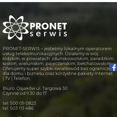
PRONET-SERWIS – jesteśmy lokalnym operatorem
usług telekomunikacyjnych. Działamy w woj.
łódzkim, w powiatach: zduńskowolskim, sieradzkim,
łaskim, wieluńskim, pajęczańskim, bełchatowskim.
Oferujemy super szybki światłowód bez ograniczeń
dla domu i biznesu oraz korzystne pakiety Internet
| TV | Telefon.
Biuro: Osjaków ul. Targowa 30
Czynne od 9.30 do 17
tel. 500 09 0823
tel. 503 113 486