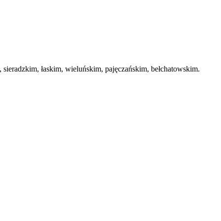
ieradzkim, łaskim, wieluńskim, pajęczańskim, bełchatowskim.