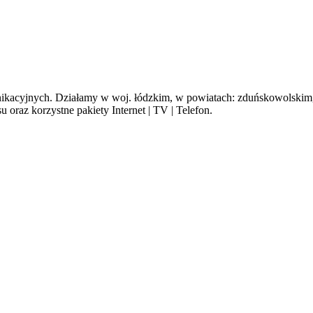
cyjnych. Działamy w woj. łódzkim, w powiatach: zduńskowolskim, s
oraz korzystne pakiety Internet | TV | Telefon.