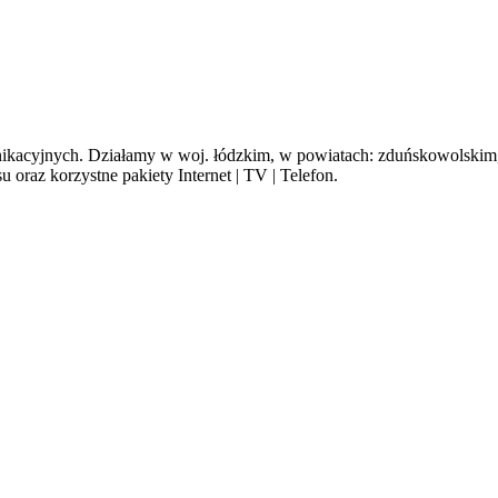
cyjnych. Działamy w woj. łódzkim, w powiatach: zduńskowolskim, s
oraz korzystne pakiety Internet | TV | Telefon.