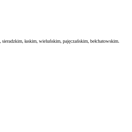
ieradzkim, łaskim, wieluńskim, pajęczańskim, bełchatowskim.