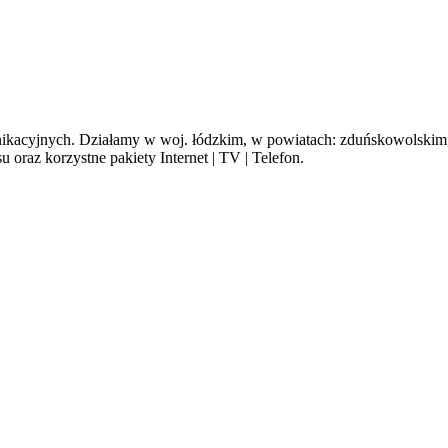
cyjnych. Działamy w woj. łódzkim, w powiatach: zduńskowolskim, s
oraz korzystne pakiety Internet | TV | Telefon.