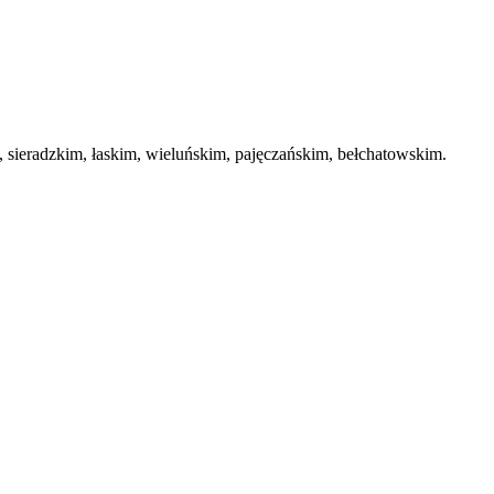
ieradzkim, łaskim, wieluńskim, pajęczańskim, bełchatowskim.