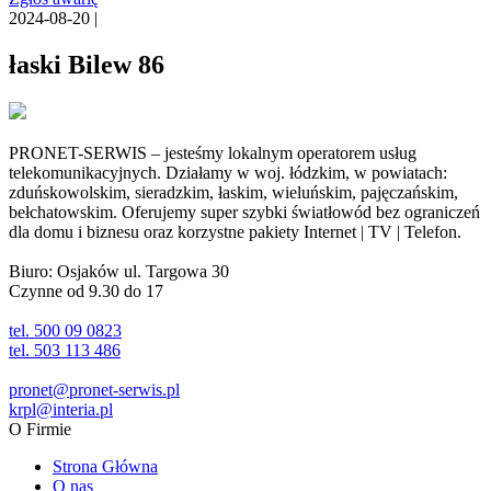
2024-08-20 |
łaski Bilew 86
PRONET-SERWIS – jesteśmy lokalnym operatorem usług
telekomunikacyjnych. Działamy w woj. łódzkim, w powiatach:
zduńskowolskim, sieradzkim, łaskim, wieluńskim, pajęczańskim,
bełchatowskim. Oferujemy super szybki światłowód bez ograniczeń
dla domu i biznesu oraz korzystne pakiety Internet | TV | Telefon.
Biuro: Osjaków ul. Targowa 30
Czynne od 9.30 do 17
tel. 500 09 0823
tel. 503 113 486
pronet@pronet-serwis.pl
krpl@interia.pl
O Firmie
Strona Główna
O nas