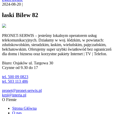
2024-08-20 |
łaski Bilew 82
PRONET-SERWIS – jesteśmy lokalnym operatorem usług
telekomunikacyjnych. Działamy w woj. łódzkim, w powiatach:
zduńskowolskim, sieradzkim, łaskim, wieluńskim, pajęczańskim,
bełchatowskim. Oferujemy super szybki światłowód bez ograniczeń
dla domu i biznesu oraz korzystne pakiety Internet | TV | Telefon.
Biuro: Osjaków ul. Targowa 30
Czynne od 9.30 do 17
tel. 500 09 0823
tel. 503 113 486
pronet@pronet-serwis.pl
krpl@interia.pl
O Firmie
Strona Główna
O nas