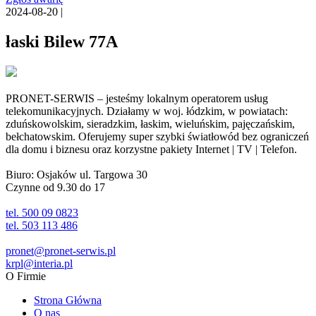
2024-08-20 |
łaski Bilew 77A
PRONET-SERWIS – jesteśmy lokalnym operatorem usług
telekomunikacyjnych. Działamy w woj. łódzkim, w powiatach:
zduńskowolskim, sieradzkim, łaskim, wieluńskim, pajęczańskim,
bełchatowskim. Oferujemy super szybki światłowód bez ograniczeń
dla domu i biznesu oraz korzystne pakiety Internet | TV | Telefon.
Biuro: Osjaków ul. Targowa 30
Czynne od 9.30 do 17
tel. 500 09 0823
tel. 503 113 486
pronet@pronet-serwis.pl
krpl@interia.pl
O Firmie
Strona Główna
O nas