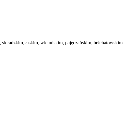
ieradzkim, łaskim, wieluńskim, pajęczańskim, bełchatowskim.