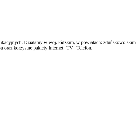
cyjnych. Działamy w woj. łódzkim, w powiatach: zduńskowolskim, s
oraz korzystne pakiety Internet | TV | Telefon.