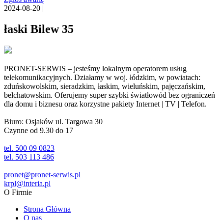
2024-08-20 |
łaski Bilew 35
PRONET-SERWIS – jesteśmy lokalnym operatorem usług
telekomunikacyjnych. Działamy w woj. łódzkim, w powiatach:
zduńskowolskim, sieradzkim, łaskim, wieluńskim, pajęczańskim,
bełchatowskim. Oferujemy super szybki światłowód bez ograniczeń
dla domu i biznesu oraz korzystne pakiety Internet | TV | Telefon.
Biuro: Osjaków ul. Targowa 30
Czynne od 9.30 do 17
tel. 500 09 0823
tel. 503 113 486
pronet@pronet-serwis.pl
krpl@interia.pl
O Firmie
Strona Główna
O nas