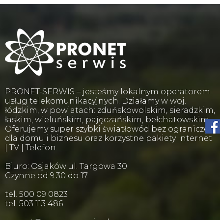
PRONET-SERWIS – jesteśmy lokalnym operatorem
usług telekomunikacyjnych. Działamy w woj.
łódzkim, w powiatach: zduńskowolskim, sieradzkim,
łaskim, wieluńskim, pajęczańskim, bełchatowskim.
Oferujemy super szybki światłowód bez ograniczeń
dla domu i biznesu oraz korzystne pakiety Internet
| TV | Telefon.
Biuro: Osjaków ul. Targowa 30
Czynne od 9.30 do 17
tel. 500 09 0823
tel. 503 113 486