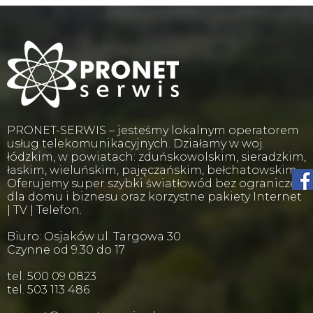
PRONET-SERWIS – jesteśmy lokalnym operatorem
usług telekomunikacyjnych. Działamy w woj.
łódzkim, w powiatach: zduńskowolskim, sieradzkim,
łaskim, wieluńskim, pajęczańskim, bełchatowskim.
Oferujemy super szybki światłowód bez ograniczeń
dla domu i biznesu oraz korzystne pakiety Internet
| TV | Telefon.
Biuro: Osjaków ul. Targowa 30
Czynne od 9.30 do 17
tel. 500 09 0823
tel. 503 113 486