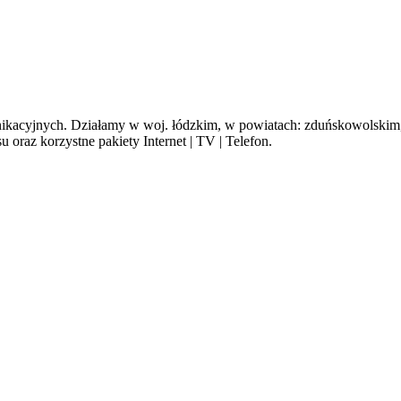
cyjnych. Działamy w woj. łódzkim, w powiatach: zduńskowolskim, s
oraz korzystne pakiety Internet | TV | Telefon.