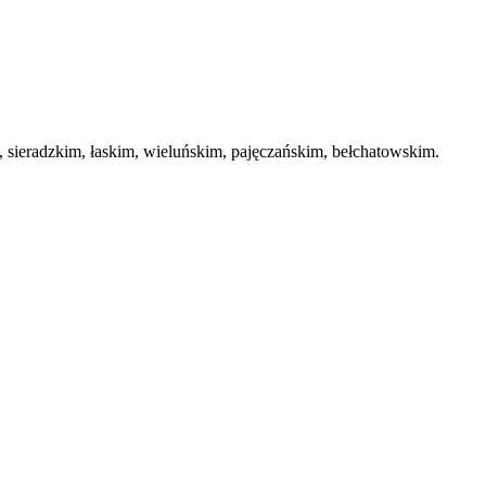
ieradzkim, łaskim, wieluńskim, pajęczańskim, bełchatowskim.